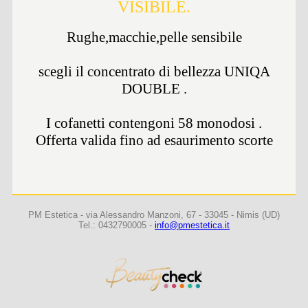
VISIBILE.
Rughe,macchie,pelle sensibile
scegli il concentrato di bellezza UNIQA
DOUBLE .
I cofanetti contengoni 58 monodosi .
Offerta valida fino ad esaurimento scorte
PM Estetica - via Alessandro Manzoni, 67 - 33045 - Nimis (UD)
Tel.: 0432790005 -
info@pmestetica.it